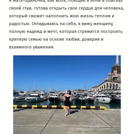
Я мать-одиночка, как волк, поющее в ночи в поисках
своей стаи, готова открыть свое сердце для человека,
который сможет наполнить мою жизнь теплом и
радостью. Оглядываясь на себя, я вижу женщину,
полную надежд и мечт, которая стремится построить
крепкую семью на основе любви, доверия и
взаимного уважения.