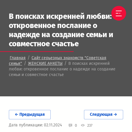
В поисках искренней любви:
откровенное послание о
надежде на создание семьи и
совместное счастье
/
Главная
Сайт серьезных знакомств "Советская
/
/
семья"
ЖЕНСКИЕ АНКЕТЫ
В поисках искренней
любви: откровенное послание о надежде на создание
семьи и совместное счастье
← Предыдущая
Следующая →
Дата публикации: 02.11.2024
0
237