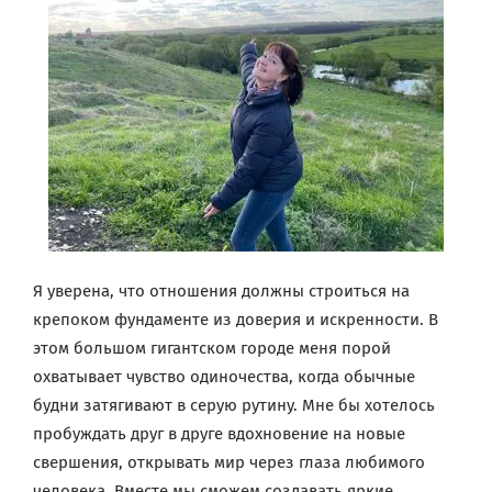
Я уверена, что отношения должны строиться на
крепоком фундаменте из доверия и искренности. В
этом большом гигантском городе меня порой
охватывает чувство одиночества, когда обычные
будни затягивают в серую рутину. Мне бы хотелось
пробуждать друг в друге вдохновение на новые
свершения, открывать мир через глаза любимого
человека. Вместе мы сможем создавать яркие