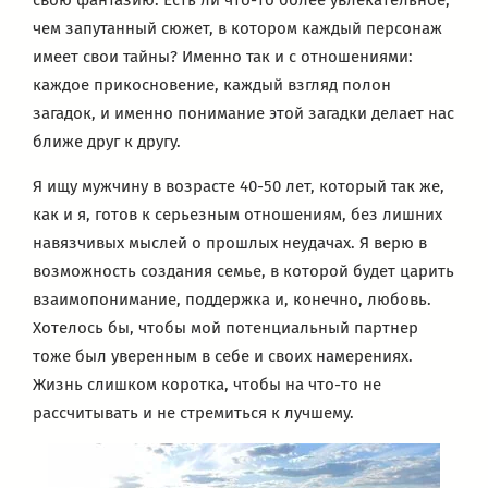
свою фантазию. Есть ли что-то более увлекательное,
чем запутанный сюжет, в котором каждый персонаж
имеет свои тайны? Именно так и с отношениями:
каждое прикосновение, каждый взгляд полон
загадок, и именно понимание этой загадки делает нас
ближе друг к другу.
Я ищу мужчину в возрасте 40-50 лет, который так же,
как и я, готов к серьезным отношениям, без лишних
навязчивых мыслей о прошлых неудачах. Я верю в
возможность создания семье, в которой будет царить
взаимопонимание, поддержка и, конечно, любовь.
Хотелось бы, чтобы мой потенциальный партнер
тоже был уверенным в себе и своих намерениях.
Жизнь слишком коротка, чтобы на что-то не
рассчитывать и не стремиться к лучшему.