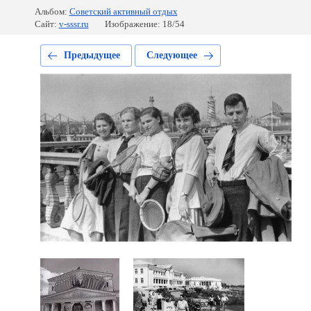
Альбом:
Советский активный отдых
Сайт:
v-sssr.ru
Изображение: 18/54
Предыдущее
Следующее