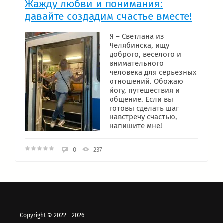
Жажду любви и понимания:
давайте создадим счастье вместе!
Я – Светлана из
Челябинска, ищу
доброго, веселого и
внимательного
человека для серьезных
отношений. Обожаю
йогу, путешествия и
общение. Если вы
готовы сделать шаг
навстречу счастью,
напишите мне!
0
237
Copyright © 2022 - 2026