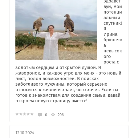
Здравст
вуй, мой
потенци
альный
спутник!
Я -
Ирина,
брюнетк
а
невысок
ого
роста с
золотым сердцем и открытой душой. Я
жаворонок, и каждое утро для меня - это новый
лист, полон возможностей. В поисках
заботливого мужчины, который серьезно
относится к жизни и знает, чего хочет. Если ты
готов к знакомствам для создания семьи, давай
откроем новую страницу вместе!
0
206
12.10.2024